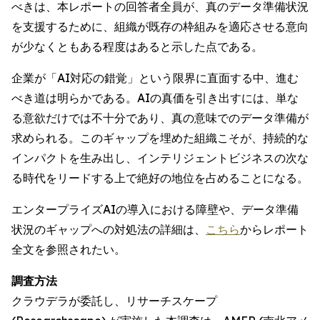
べきは、本レポートの回答者全員が、真のデータ準備状況
を支援するために、組織が既存の枠組みを適応させる意向
が少なくともある程度はあると示した点である。
企業が「AI対応の錯覚」という限界に直面する中、進む
べき道は明らかである。AIの真価を引き出すには、単な
る意欲だけでは不十分であり、真の意味でのデータ準備が
求められる。このギャップを埋めた組織こそが、持続的な
インパクトを生み出し、インテリジェントビジネスの次な
る時代をリードする上で絶好の地位を占めることになる。
エンタープライズAIの導入における障壁や、データ準備
状況のギャップへの対処法の詳細は、
こちら
からレポート
全文を参照されたい。
調査方法
クラウデラが委託し、リサーチスケープ