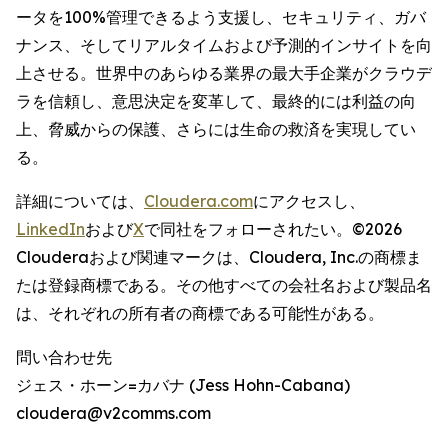
ータを100%管理できるよう支援し、セキュリティ、ガバ
ナンス、そしてリアルタイムおよび予測的インサイトを向
上させる。世界中のあらゆる業界の最大手企業がクラウデ
ラを信頼し、意思決定を変革して、最終的には利益の向
上、脅威からの保護、さらには生命の救済を実現してい
る。
詳細については、
Cloudera.com
にアクセスし、
LinkedIn
および
X
で同社をフォローされたい。©2026
Clouderaおよび関連マークは、Cloudera, Inc.の商標ま
たは登録商標である。その他すべての会社名および製品名
は、それぞれの所有者の商標である可能性がある。
問い合わせ先
ジェス・ホーン=カバナ (Jess Hohn-Cabana)
cloudera@v2comms.com