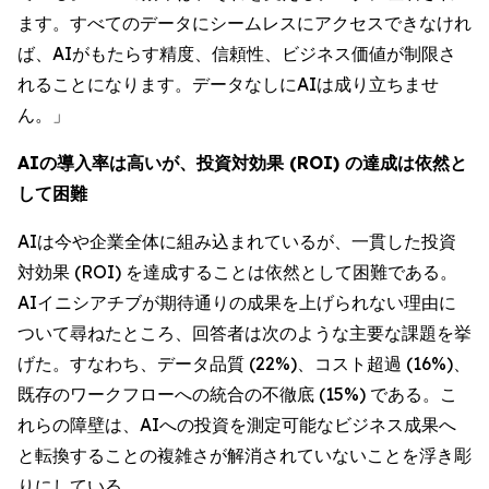
ます。すべてのデータにシームレスにアクセスできなけれ
ば、AIがもたらす精度、信頼性、ビジネス価値が制限さ
れることになります。データなしにAIは成り立ちませ
ん。」
AIの導入率は高いが、投資対効果 (ROI) の達成は依然と
して困難
AIは今や企業全体に組み込まれているが、一貫した投資
対効果 (ROI) を達成することは依然として困難である。
AIイニシアチブが期待通りの成果を上げられない理由に
ついて尋ねたところ、回答者は次のような主要な課題を挙
げた。すなわち、データ品質 (22%)、コスト超過 (16%)、
既存のワークフローへの統合の不徹底 (15%) である。こ
れらの障壁は、AIへの投資を測定可能なビジネス成果へ
と転換することの複雑さが解消されていないことを浮き彫
りにしている。