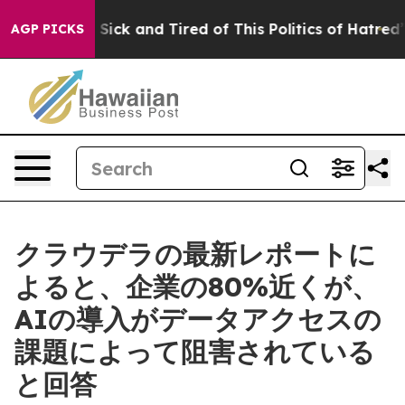
e Are Sick and Tired of This Politics of Hatred”
The S
AGP PICKS
クラウデラの最新レポートに
よると、企業の80%近くが、
AIの導入がデータアクセスの
課題によって阻害されている
と回答