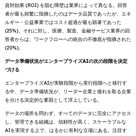
資対効果 (ROI) を阻む障壁は業界によって異なる。回答
者が最も頻繁に指摘したのはデータ品質であったが、エネ
ルギー・公益事業ではコスト超過が最も顕著であった
(25%)。それに対し、医療、製造、金融サービス業界の回
答者からは、ワークフローへの統合の不徹底が指摘された
(20%)。
データ準備状況がエンタープライズAIの次の段階を決定
づける
エンタープライズAIが実験段階から実行段階へと移行す
る中、データ準備状況が、リーダー企業と後れを取る企業
を分ける決定的な要因として浮上している。
データの場所を問わず、すべてのデータに完全にアクセス
し、管理できる組織は、信頼性が高く、スケーラブルな
AIを実現する上で、はるかに有利な立場にある。注目す