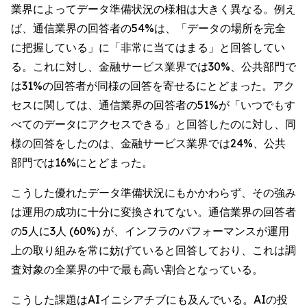
業界によってデータ準備状況の様相は大きく異なる。例え
ば、通信業界の回答者の54%は、「データの場所を完全
に把握している」に「非常に当てはまる」と回答してい
る。これに対し、金融サービス業界では30%、公共部門で
は31%の回答者が同様の回答を寄せるにとどまった。アク
セスに関しては、通信業界の回答者の51%が「いつでもす
べてのデータにアクセスできる」と回答したのに対し、同
様の回答をしたのは、金融サービス業界では24%、公共
部門では16%にとどまった。
こうした優れたデータ準備状況にもかかわらず、その強み
は運用の成功に十分に変換されてない。通信業界の回答者
の5人に3人 (60%) が、インフラのパフォーマンスが運用
上の取り組みを常に妨げていると回答しており、これは調
査対象の全業界の中で最も高い割合となっている。
こうした課題はAIイニシアチブにも及んでいる。AIの投