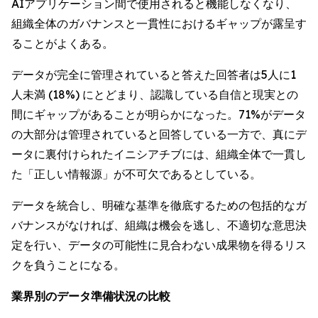
AIアプリケーション間で使用されると機能しなくなり、
組織全体のガバナンスと一貫性におけるギャップが露呈す
ることがよくある。
データが完全に管理されていると答えた回答者は5人に1
人未満 (18%) にとどまり、認識している自信と現実との
間にギャップがあることが明らかになった。71%がデータ
の大部分は管理されていると回答している一方で、真にデ
ータに裏付けられたイニシアチブには、組織全体で一貫し
た「正しい情報源」が不可欠であるとしている。
データを統合し、明確な基準を徹底するための包括的なガ
バナンスがなければ、組織は機会を逃し、不適切な意思決
定を行い、データの可能性に見合わない成果物を得るリス
クを負うことになる。
業界別のデータ準備状況の比較