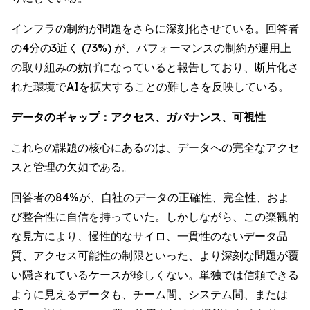
インフラの制約が問題をさらに深刻化させている。回答者
の4分の3近く (73%) が、パフォーマンスの制約が運用上
の取り組みの妨げになっていると報告しており、断片化さ
れた環境でAIを拡大することの難しさを反映している。
データのギャップ：アクセス、ガバナンス、可視性
これらの課題の核心にあるのは、データへの完全なアクセ
スと管理の欠如である。
回答者の84%が、自社のデータの正確性、完全性、およ
び整合性に自信を持っていた。しかしながら、この楽観的
な見方により、慢性的なサイロ、一貫性のないデータ品
質、アクセス可能性の制限といった、より深刻な問題が覆
い隠されているケースが珍しくない。単独では信頼できる
ように見えるデータも、チーム間、システム間、または