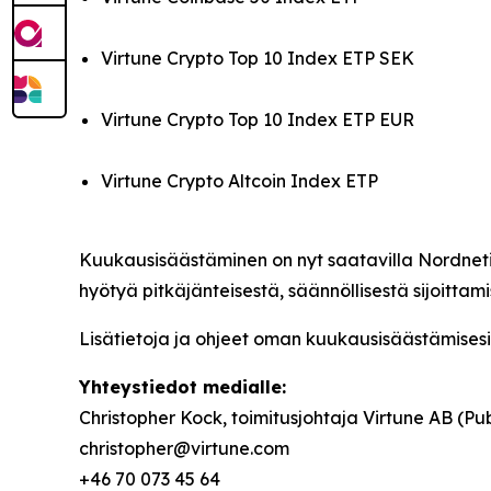
Virtune Crypto Top 10 Index ETP SEK
Virtune Crypto Top 10 Index ETP EUR
Virtune Crypto Altcoin Index ETP
Kuukausisäästäminen on nyt saatavilla Nordnetin
hyötyä pitkäjänteisestä, säännöllisestä sijoittami
Lisätietoja ja ohjeet oman kuukausisäästämisesi 
Yhteystiedot medialle:
Christopher Kock, toimitusjohtaja Virtune AB (Pub
christopher@virtune.com
+46 70 073 45 64