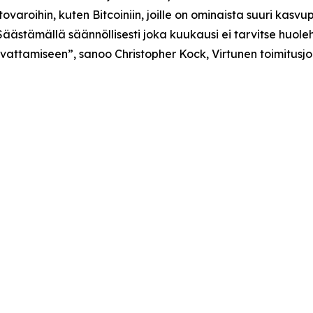
aroihin, kuten Bitcoiniin, joille on ominaista suuri kasvup
 Säästämällä säännöllisesti joka kuukausi ei tarvitse huol
vattamiseen”, sanoo Christopher Kock, Virtunen toimitusjo