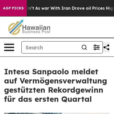
it Didn’t
As war With Iran Drove oil Prices Higher, T
AGP PICKS
Intesa Sanpaolo meldet
auf Vermögensverwaltung
gestützten Rekordgewinn
für das ersten Quartal