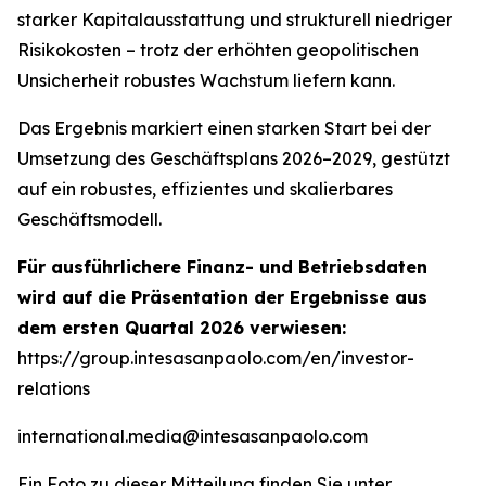
starker Kapitalausstattung und strukturell niedriger
Risikokosten – trotz der erhöhten geopolitischen
Unsicherheit robustes Wachstum liefern kann.
Das Ergebnis markiert einen starken Start bei der
Umsetzung des Geschäftsplans 2026–2029, gestützt
auf ein robustes, effizientes und skalierbares
Geschäftsmodell.
Für ausführlichere Finanz- und Betriebsdaten
wird auf die Präsentation der Ergebnisse aus
dem ersten Quartal 2026 verwiesen:
https://group.intesasanpaolo.com/en/investor-
relations
international.media@intesasanpaolo.com
Ein Foto zu dieser Mitteilung finden Sie unter