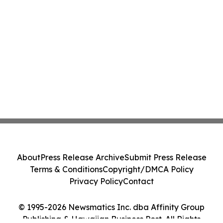
About
Press Release Archive
Submit Press Release
Terms & Conditions
Copyright/DMCA Policy
Privacy Policy
Contact
© 1995-2026 Newsmatics Inc. dba Affinity Group
Publishing & Hawaiian Business Post. All Rights