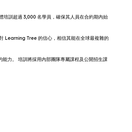
 實體培訓超過 3,000 名學員，確保其人員在合約期內始
rning Tree 的信心，相信其能在全球最複雜的
領域的能力。 培訓將採用內部團隊專屬課程及公開招生課