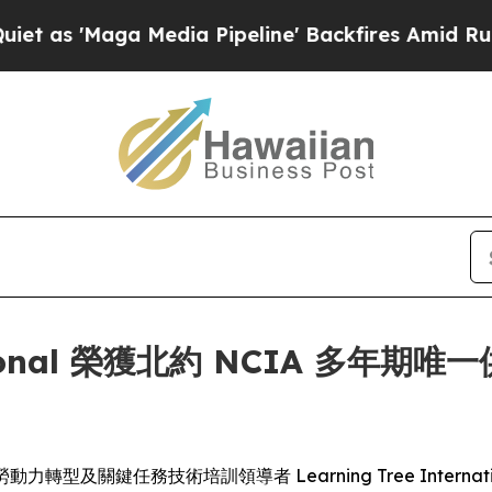
'Maga Media Pipeline' Backfires Amid Rumors Tr
ernational 榮獲北約 NCIA 多
 -- 全球勞動力轉型及關鍵任務技術培訓領導者 Learning Tree Inte