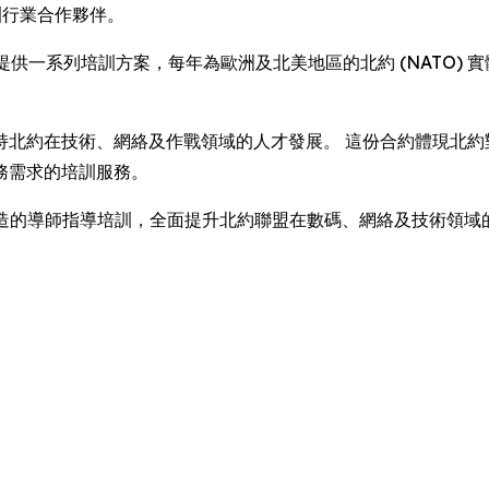
訓行業合作夥伴。
N – 將提供一系列培訓方案，每年為歐洲及北美地區的北約 (NATO)
在技術、網絡及作戰領域的人才發展。 這份合約體現北約對 Lea
務需求的培訓服務。
訓、度身打造的導師指導培訓，全面提升北約聯盟在數碼、網絡及技術