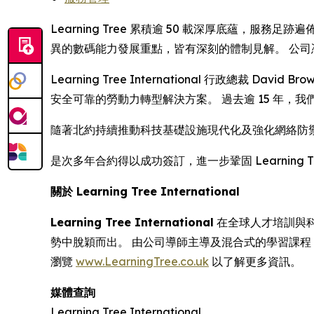
Learning Tree 累積逾 50 載深厚底蘊，
異的數碼能力發展重點，皆有深刻的體制見解。 公
Learning Tree International 行政總裁
安全可靠的勞動力轉型解決方案。 過去逾 15 年
隨著北約持續推動科技基礎設施現代化及強化網絡防禦能
是次多年合約得以成功簽訂，進一步鞏固 Learnin
關於 Learning Tree International
Learning Tree International
在全球人才培訓與科技
勢中脫穎而出。 由公司導師主導及混合式的學習課
瀏覽
www.LearningTree.co.uk
以了解更多資訊。
媒體查詢
Learning Tree International