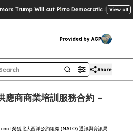
ump Will cut Pirro
Democratic Socialists of Ame
View all
Provided by AGP
Share
年期唯一供應商商業培訓服務合約 –
rnational 榮獲北大西洋公約組織 (NATO) 通訊與資訊局