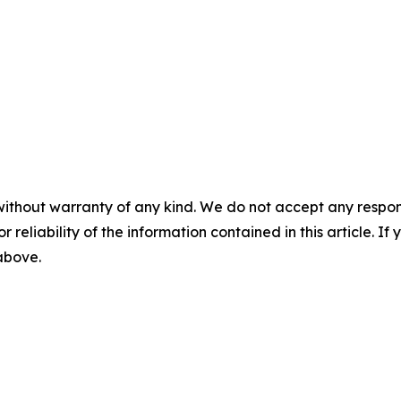
without warranty of any kind. We do not accept any responsib
r reliability of the information contained in this article. I
 above.