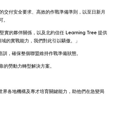
此對嚴格的交付安全要求、高效的作戰準備準則，以至日新月
可。
雙方堅實的夥伴關係，以及北約信任 Learning Tree 提供
術領域的實戰能力，我們對此引以驕傲。」
求的培訓，確保整個聯盟維持作戰準備狀態。
全可靠的勞動力轉型解決方案。
e 為世界各地機構及專才培育關鍵能力，助他們在急變局