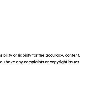
ility or liability for the accuracy, content,
f you have any complaints or copyright issues